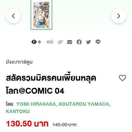
แชร์:
0
มังงะ/การ์ตูน
สลัดรวมมิตรคนเพี้ยนหลุด
โลก@COMIC 04
โดย
YOMI HIRASAKA, KOUTAROU YAMADA,
KANTOKU
130.50 บาท
145.00 บาท