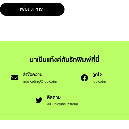
เพิ่มลงตะกร้า
มาเป็นแก๊งค์กับรักพิมพ์ที่นี่
ส่งข้อความ
ถูกใจ
marketing@luckpim
luckpim
ติดตาม
@LuckpimOfficial
ข้อกำหนดและเงื่อนไขการใช้งาน
นโยบายความเป็นส่วนตัว
นโยบายการใช้งานคุกกี้