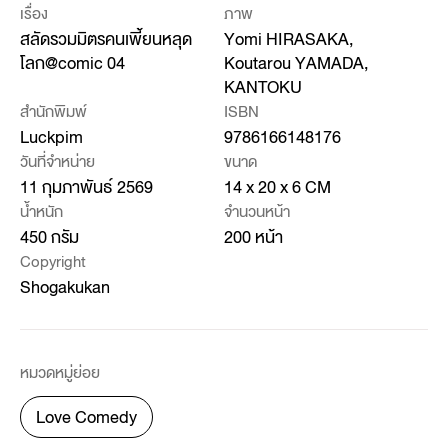
เรื่อง
ภาพ
สลัดรวมมิตรคนเพี้ยนหลุด
Yomi HIRASAKA,
โลก@comic 04
Koutarou YAMADA,
KANTOKU
สำนักพิมพ์
ISBN
Luckpim
9786166148176
วันที่จำหน่าย
ขนาด
11 กุมภาพันธ์ 2569
14 x 20 x 6 CM
น้ำหนัก
จำนวนหน้า
450 กรัม
200 หน้า
Copyright
Shogakukan
หมวดหมู่ย่อย
Love Comedy