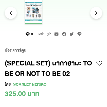
แชร์:
0
มังงะ/การ์ตูน
(SPECIAL SET) นากาฮามะ TO
BE OR NOT TO BE 02
โดย
SCARLET BERIKO
325.00 บาท