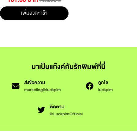
145.00 บาท
เพิ่มลงตะกร้า
มาเป็นแก๊งค์กับรักพิมพ์ที่นี่
ส่งข้อความ
ถูกใจ
marketing@luckpim
luckpim
ติดตาม
@LuckpimOfficial
ข้อกำหนดและเงื่อนไขการใช้งาน
นโยบายความเป็นส่วนตัว
นโยบายการใช้งานคุกกี้