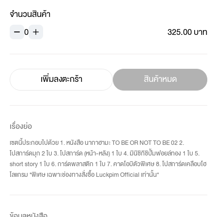
จำนวนสินค้า
0
325.00 บาท
เพิ่มลงตะกร้า
สินค้าหมด
เรื่องย่อ
เซตนี้ประกอบไปด้วย 1. หนังสือ นากาฮามะ TO BE OR NOT TO BE 02 2.
โปสการ์ดมุก 2 ใบ 3. โปสการ์ด (หน้า-หลัง) 1 ใบ 4. มินิชิกิชิปั้มฟอยล์ทอง 1 ใบ 5.
short story 1 ใบ 6. การ์ดพลาสติก 1 ใบ 7. คาดโอบิตัวพิเศษ 8. โปสการ์ดเคลือบโฮ
โลแกรม *พิเศษ เฉพาะช่องทางสั่งซื้อ Luckpim Official เท่านั้น*
ข้อมูลหนังสือ