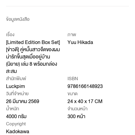
ข้อมูลหนังสือ
เรื่อง
ภาพ
[Limited Edition Box Set]
Yuu Hikada
[ข่าวดี] คู่หมั้นสาวจืดของผม
น่ารักขั้นสุดเมื่ออยู่บ้าน
(นิยาย) เล่ม 8 พร้อมกล่อง
สะสม
สำนักพิมพ์
ISBN
Luckpim
9786166148923
วันที่จำหน่าย
ขนาด
26 มีนาคม 2569
24 x 40 x 17 CM
น้ำหนัก
จำนวนหน้า
4000 กรัม
300 หน้า
Copyright
Kadokawa