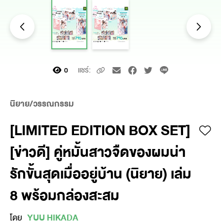
แชร์:
0
นิยาย/วรรณกรรม
[LIMITED EDITION BOX SET]
[ข่าวดี] คู่หมั้นสาวจืดของผมน่า
รักขั้นสุดเมื่ออยู่บ้าน (นิยาย) เล่ม
8 พร้อมกล่องสะสม
โดย
YUU HIKADA