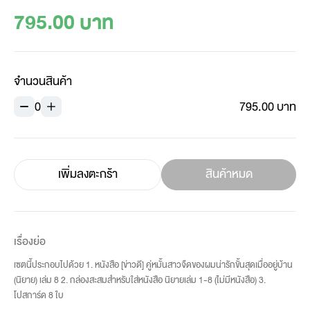
795.00 บาท
จำนวนสินค้า
0
795.00 บาท
เพิ่มลงตะกร้า
สินค้าหมด
เรื่องย่อ
เซตนี้ประกอบไปด้วย 1. หนังสือ [ข่าวดี] คู่หมั้นสาวจืดของผมน่ารักขั้นสุดเมื่ออยู่บ้าน
(นิยาย) เล่ม 8 2. กล่องสะสมสำหรับใส่หนังสือ นิยายเล่ม 1-8 (ไม่มีหนังสือ) 3.
โปสการ์ด 8 ใบ