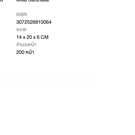
ISBN
3072526810064
ขนาด
14 x 20 x 6 CM
จำนวนหน้า
200 หน้า