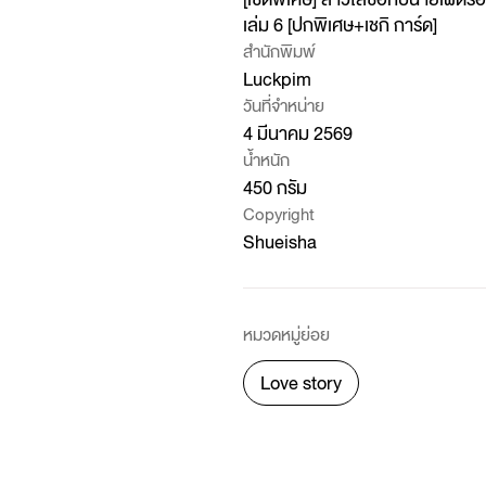
เล่ม 6 [ปกพิเศษ+เชกิ การ์ด]
สำนักพิมพ์
Luckpim
วันที่จำหน่าย
4 มีนาคม 2569
น้ำหนัก
450 กรัม
Copyright
Shueisha
หมวดหมู่ย่อย
Love story