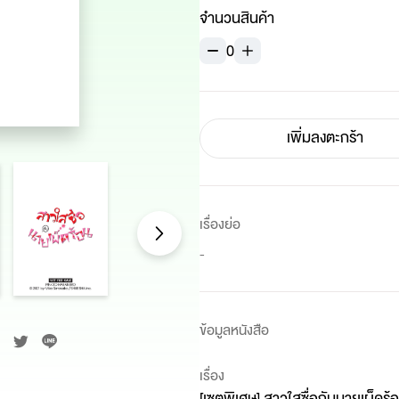
จำนวนสินค้า
0
เพิ่มลงตะกร้า
เรื่องย่อ
-
ข้อมูลหนังสือ
เรื่อง
[เซตพิเศษ] สาวใสซื่อกับนายเผ็ดร้