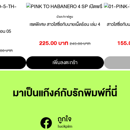
มังงะ/การ์ตูน
เซตพิเศษ สาวใสซื่อกับนายเผ็ดร้อน เล่ม 4
สาวใสซื่อกับ
้อน 05
225.00 บาท
155.
245.00 บาท
.00 บาท
เพิ่มลงตะกร้า
มาเป็นแก๊งค์กับรักพิมพ์ที่นี่
ถูกใจ
luckpim