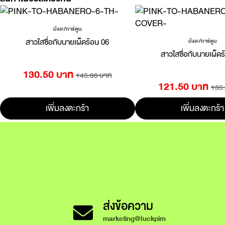
มังงะ/การ์ตูน
สาวใสซื่อกับนายเผ็ดร้อน 06
มังงะ/การ์ตูน
สาวใสซื่อกับนายเผ็ดร
130.50 บาท
145.00 บาท
121.50 บาท
135
เพิ่มลงตะกร้า
เพิ่มลงตะกร้า
ส่งข้อความ
marketing@luckpim