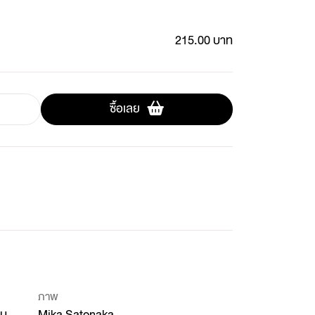
215.00 บาท
ซื้อเลย
ภาพ
อน
Mika Satonaka