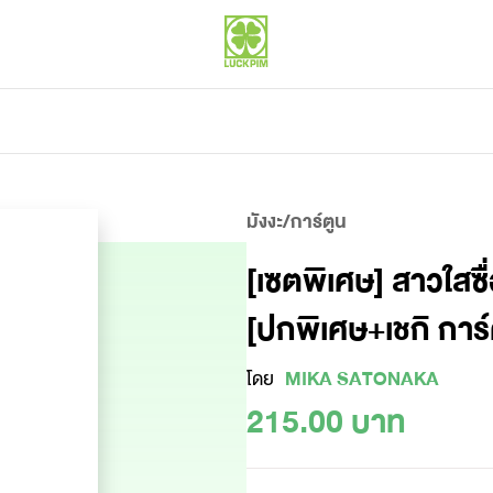
มังงะ/การ์ตูน
[เซตพิเศษ] สาวใสซื
[ปกพิเศษ+เชกิ การ
โดย
MIKA SATONAKA
215.00 บาท