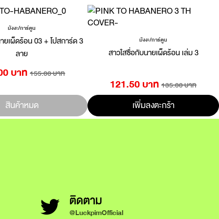
มังงะ/การ์ตูน
นายเผ็ดร้อน 03 + โปสการ์ด 3
มังงะ/การ์ตูน
สาวใสซื่อกับนายเผ็ดร้อน เล่ม 3
ลาย
00 บาท
155.00 บาท
121.50 บาท
135.00 บาท
สินค้าหมด
เพิ่มลงตะกร้า
ติดตาม
@LuckpimOfficial