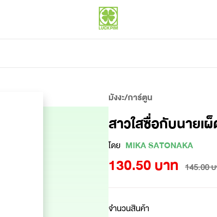
มังงะ/การ์ตูน
สาวใสซื่อกับนายเผ
โดย
MIKA SATONAKA
130.50 บาท
145.00 บ
จำนวนสินค้า