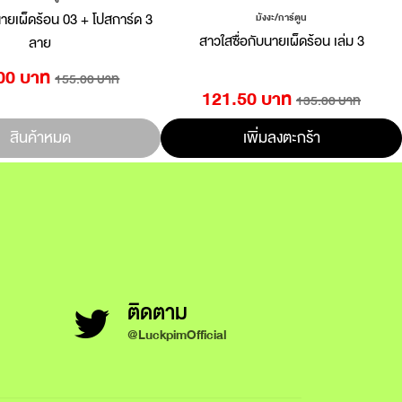
นายเผ็ดร้อน 03 + โปสการ์ด 3
มังงะ/การ์ตูน
สาวใสซื่อกับนายเผ็ดร้อน เล่ม 3
ลาย
00 บาท
155.00 บาท
121.50 บาท
135.00 บาท
สินค้าหมด
เพิ่มลงตะกร้า
ติดตาม
@LuckpimOfficial