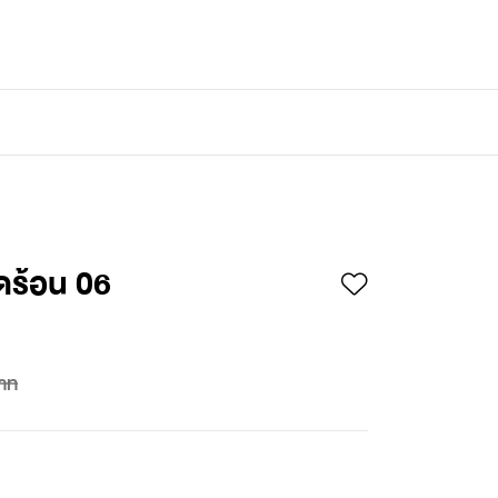
เข้าสู่ระบบ
/
สมัครสมาชิก
็ดร้อน 06
าท