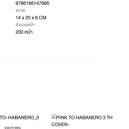
9786166147995
ขนาด
14 x 20 x 6 CM
จำนวนหน้า
200 หน้า
มังงะ/การ์ตูน