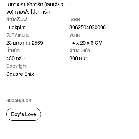
ไม่อาจเอ่ยคำว่ารัก (เล่มเดียว
-
จบ) แถมฟรี โปสการ์ด
สำนักพิมพ์
ISBN
Luckpim
3062504930006
วันที่จำหน่าย
ขนาด
23 มกราคม 2569
14 x 20 x 6 CM
น้ำหนัก
จำนวนหน้า
450 กรัม
200 หน้า
Copyright
Square Enix
หมวดหมู่ย่อย
Boy's Love