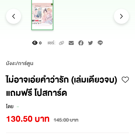
แชร์:
0
มังงะ/การ์ตูน
ไม่อาจเอ่ยคำว่ารัก (เล่มเดียวจบ)
แถมฟรี โปสการ์ด
โดย
-
130.50 บาท
145.00 บาท