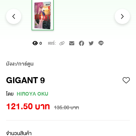
แชร์:
0
มังงะ/การ์ตูน
GIGANT 9
โดย
HIROYA OKU
121.50 บาท
135.00 บาท
จำนวนสินค้า