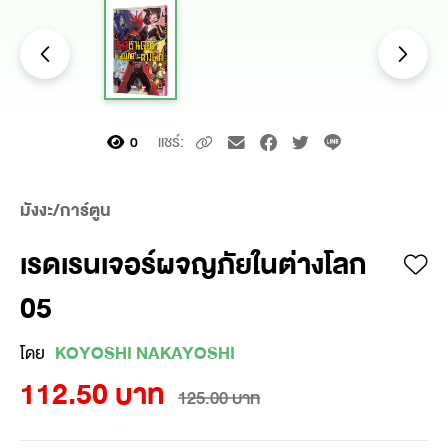
แชร์:
0
มังงะ/การ์ตูน
เรดเรนเจอร์ผจญภัยในต่างโลก
05
โดย
KOYOSHI NAKAYOSHI
112.50 บาท
125.00 บาท