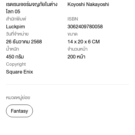
เรดเรนเจอร์ผจญภัยในต่าง
Koyoshi Nakayoshi
โลก 05
สำนักพิมพ์
ISBN
Luckpim
3062409780058
วันที่จำหน่าย
ขนาด
26 ธันวาคม 2568
14 x 20 x 6 CM
น้ำหนัก
จำนวนหน้า
450 กรัม
200 หน้า
Copyright
Square Enix
หมวดหมู่ย่อย
Fantasy