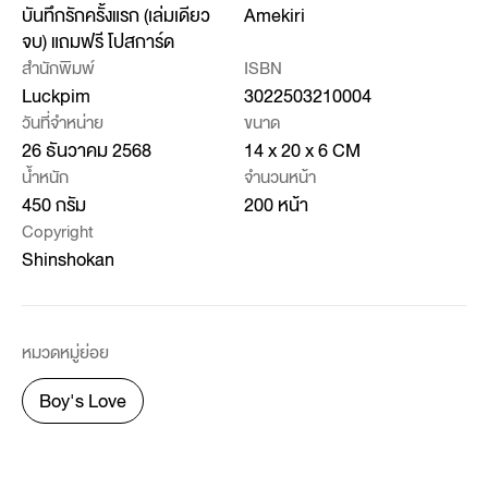
บันทึกรักครั้งแรก (เล่มเดียว
Amekiri
จบ) แถมฟรี โปสการ์ด
สำนักพิมพ์
ISBN
Luckpim
3022503210004
วันที่จำหน่าย
ขนาด
26 ธันวาคม 2568
14 x 20 x 6 CM
น้ำหนัก
จำนวนหน้า
450 กรัม
200 หน้า
Copyright
Shinshokan
หมวดหมู่ย่อย
Boy's Love