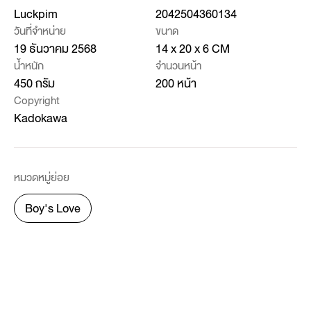
Luckpim
2042504360134
วันที่จำหน่าย
ขนาด
19 ธันวาคม 2568
14 x 20 x 6 CM
น้ำหนัก
จำนวนหน้า
450 กรัม
200 หน้า
Copyright
Kadokawa
หมวดหมู่ย่อย
Boy's Love