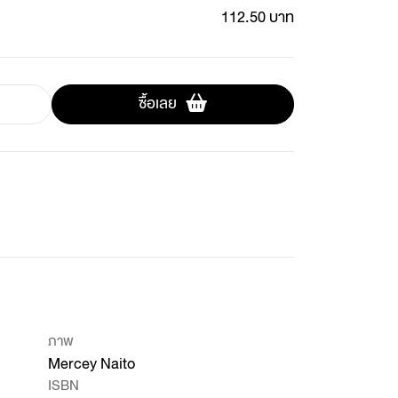
112.50 บาท
ซื้อเลย
ภาพ
Mercey Naito
ISBN