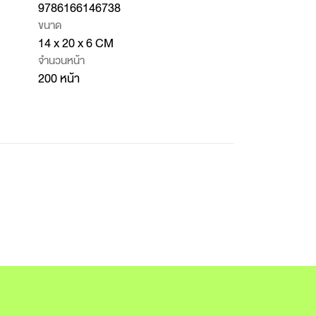
9786166146738
ขนาด
14 x 20 x 6 CM
จำนวนหน้า
200 หน้า