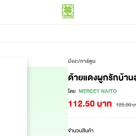
มังงะ/การ์ตูน
ด้ายแดงผูกรักบ้าน
โดย
MERCEY NAITO
112.50 บาท
125.00 บ
จำนวนสินค้า