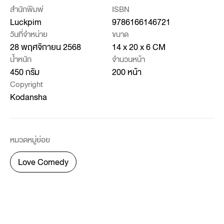
สำนักพิมพ์
ISBN
Luckpim
9786166146721
วันที่จำหน่าย
ขนาด
28 พฤศจิกายน 2568
14 x 20 x 6 CM
น้ำหนัก
จำนวนหน้า
450 กรัม
200 หน้า
Copyright
Kodansha
หมวดหมู่ย่อย
Love Comedy