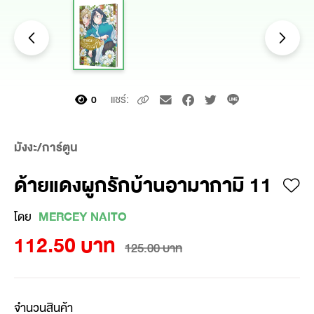
แชร์:
0
มังงะ/การ์ตูน
ด้ายแดงผูกรักบ้านอามากามิ 11
โดย
MERCEY NAITO
112.50 บาท
125.00 บาท
จำนวนสินค้า