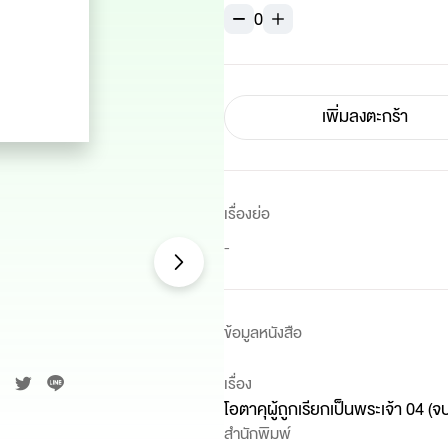
0
เพิ่มลงตะกร้า
เรื่องย่อ
-
ข้อมูลหนังสือ
เรื่อง
โอตาคุผู้ถูกเรียกเป็นพระเจ้า 04 (จ
สำนักพิมพ์