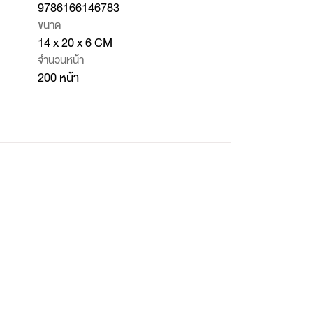
9786166146783
ขนาด
14 x 20 x 6 CM
จำนวนหน้า
200 หน้า