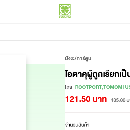
มังงะ/การ์ตูน
โอตาคุผู้ถูกเรียกเป
โดย
ROOTPORT,TOMOMI U
121.50 บาท
135.00 บ
จำนวนสินค้า