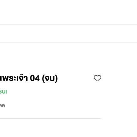
เข้าสู่ระบบ
/
สมัครสมาชิก
็นพระเจ้า 04 (จบ)
SUI
าท