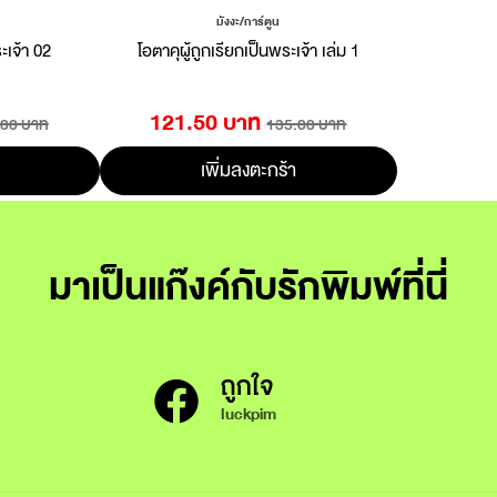
มังงะ/การ์ตูน
ะเจ้า 02
โอตาคุผู้ถูกเรียกเป็นพระเจ้า เล่ม 1
121.50 บาท
.00 บาท
135.00 บาท
เพิ่มลงตะกร้า
มาเป็นแก๊งค์กับรักพิมพ์ที่นี่
ถูกใจ
luckpim