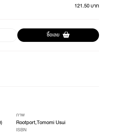
121.50 บาท
ซื้อเลย
ภาพ
บ)
Rootport,Tomomi Usui
ISBN