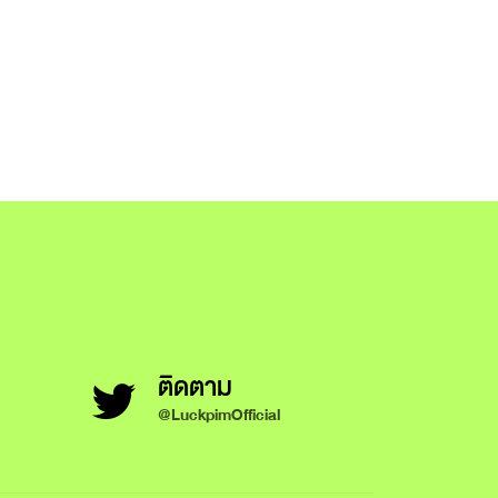
ติดตาม
@LuckpimOfficial