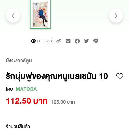
แชร์:
0
มังงะ/การ์ตูน
รักนุ่มฟูของคุณหนูเบลเซบับ 10
โดย
MATOBA
112.50 บาท
125.00 บาท
จำนวนสินค้า