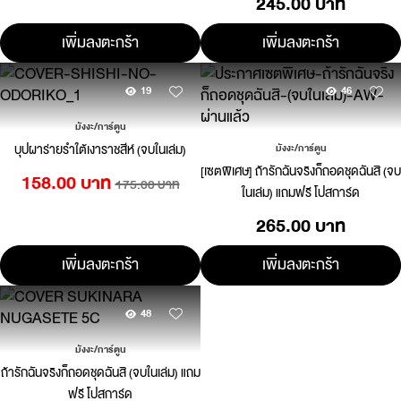
245.00 บาท
เพิ่มลงตะกร้า
เพิ่มลงตะกร้า
19
46
มังงะ/การ์ตูน
บุปผาร่ายรำใต้เงาราชสีห์ (จบในเล่ม)
มังงะ/การ์ตูน
[เซตพิเศษ] ถ้ารักฉันจริงก็ถอดชุดฉันสิ (จบ
158.00 บาท
175.00 บาท
ในเล่ม) แถมฟรี โปสการ์ด
265.00 บาท
เพิ่มลงตะกร้า
เพิ่มลงตะกร้า
48
มังงะ/การ์ตูน
ถ้ารักฉันจริงก็ถอดชุดฉันสิ (จบในเล่ม) แถม
ฟรี โปสการ์ด