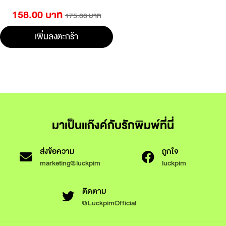
158.00 บาท
175.00 บาท
เพิ่มลงตะกร้า
มาเป็นแก๊งค์กับรักพิมพ์ที่นี่
ส่งข้อความ
ถูกใจ
marketing@luckpim
luckpim
ติดตาม
@LuckpimOfficial