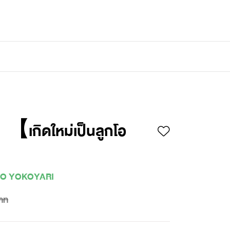
เข้าสู่ระบบ
/
สมัครสมาชิก
กิดใหม่เป็นลูกโอ
O YOKOYARI
าท