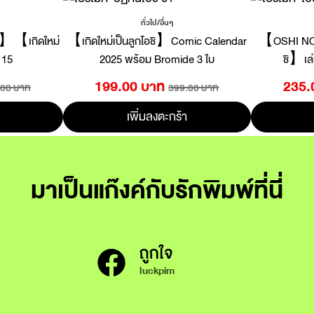
ทั่วไป/อื่นๆ
O】【เกิดใหม่
【เกิดใหม่เป็นลูกโอชิ】Comic Calendar
【OSHI NO 
 15
2025 พร้อม Bromide 3 ใบ
ชิ】เล่
199.00 บาท
235.
.00 บาท
399.00 บาท
เพิ่มลงตะกร้า
มาเป็นแก๊งค์กับรักพิมพ์ที่นี่
ถูกใจ
luckpim