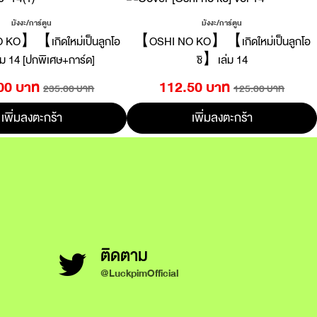
มังงะ/การ์ตูน
มังงะ/การ์ตูน
KO】【เกิดใหม่เป็นลูกโอ
【OSHI NO KO】【เกิดใหม่เป็นลูกโอ
ม 14 [ปกพิเศษ+การ์ด]
ชิ】เล่ม 14
00 บาท
112.50 บาท
235.00 บาท
125.00 บาท
เพิ่มลงตะกร้า
เพิ่มลงตะกร้า
ติดตาม
@LuckpimOfficial