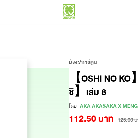
มังงะ/การ์ตูน
【OSHI NO KO】【เ
ชิ】เล่ม 8
โดย
AKA AKASAKA X MENG
112.50 บาท
125.00 บ