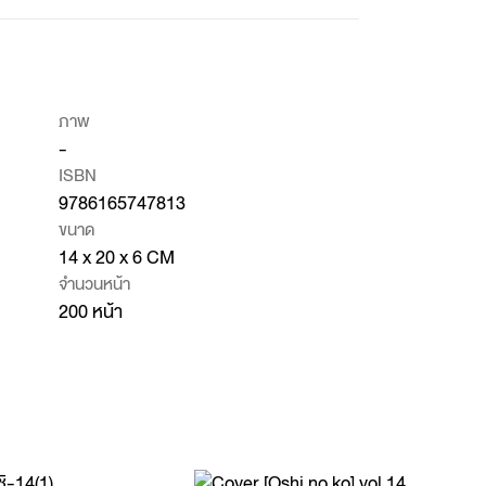
ภาพ
-
ISBN
9786165747813
ขนาด
14 x 20 x 6 CM
จำนวนหน้า
200 หน้า