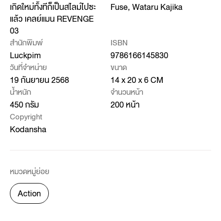
เกิดใหม่ทั้งทีก็เป็นสไลม์ไปซะ
Fuse, Wataru Kajika
แล้ว เคลย์แมน REVENGE
03
สำนักพิมพ์
ISBN
Luckpim
9786166145830
วันที่จำหน่าย
ขนาด
19 กันยายน 2568
14 x 20 x 6 CM
น้ำหนัก
จำนวนหน้า
450 กรัม
200 หน้า
Copyright
Kodansha
หมวดหมู่ย่อย
Action