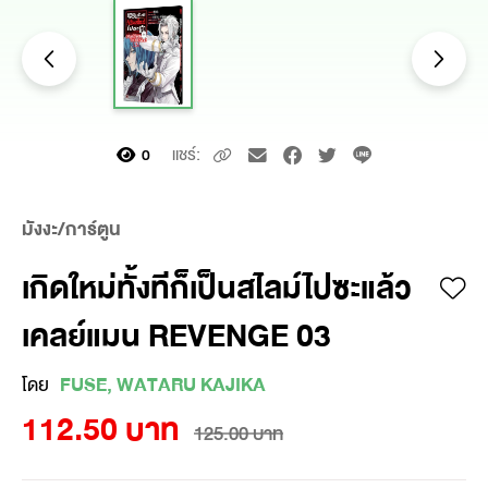
แชร์:
0
มังงะ/การ์ตูน
เกิดใหม่ทั้งทีก็เป็นสไลม์ไปซะแล้ว
เคลย์แมน REVENGE 03
โดย
FUSE, WATARU KAJIKA
112.50 บาท
125.00 บาท