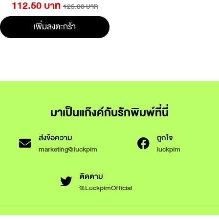
112.50 บาท
125.00 บาท
เพิ่มลงตะกร้า
มาเป็นแก๊งค์กับรักพิมพ์ที่นี่
ส่งข้อความ
ถูกใจ
marketing@luckpim
luckpim
ติดตาม
@LuckpimOfficial