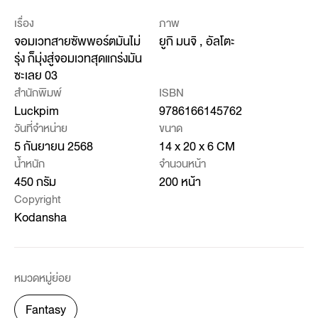
เรื่อง
ภาพ
จอมเวทสายซัพพอร์ตมันไม่
ยูกิ มนจิ , อัลโตะ
รุ่ง ก็มุ่งสู่จอมเวทสุดแกร่งมัน
ซะเลย 03
สำนักพิมพ์
ISBN
Luckpim
9786166145762
วันที่จำหน่าย
ขนาด
5 กันยายน 2568
14 x 20 x 6 CM
น้ำหนัก
จำนวนหน้า
450 กรัม
200 หน้า
Copyright
Kodansha
หมวดหมู่ย่อย
Fantasy