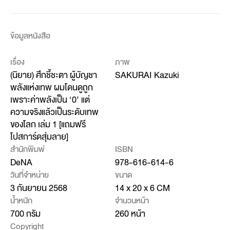
ข้อมูลหนังสือ
เรื่อง
ภาพ
(นิยาย) ศึกชี้ชะตา ผู้บัญชา
SAKURAI Kazuki
พลังแห่งเทพ ผมโดนดูถูก
เพราะค่าพลังเป็น ‘0’ แต่
ความจริงแล้วเป็นระดับเทพ
ของโลก เล่ม 1 [แถมฟรี
โปสการ์ดสุ่มลาย]
สำนักพิมพ์
ISBN
DeNA
978-616-614-6
วันที่จำหน่าย
ขนาด
3 กันยายน 2568
14 x 20 x 6 CM
น้ำหนัก
จำนวนหน้า
700 กรัม
260 หน้า
Copyright