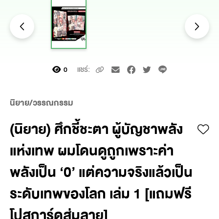
แชร์:
0
นิยาย/วรรณกรรม
(นิยาย) ศึกชี้ชะตา ผู้บัญชาพลัง
แห่งเทพ ผมโดนดูถูกเพราะค่า
พลังเป็น ‘0’ แต่ความจริงแล้วเป็น
ระดับเทพของโลก เล่ม 1 [แถมฟรี
โปสการ์ดสุ่มลาย]