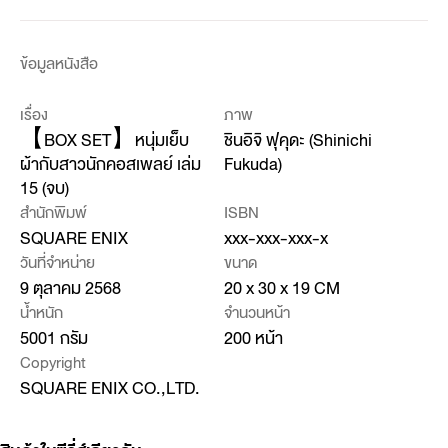
ข้อมูลหนังสือ
เรื่อง
ภาพ
【BOX SET】หนุ่มเย็บ
ชินอิจิ ฟุคุดะ (Shinichi
ผ้ากับสาวนักคอสเพลย์ เล่ม
Fukuda)
15 (จบ)
สำนักพิมพ์
ISBN
SQUARE ENIX
xxx-xxx-xxx-x
วันที่จำหน่าย
ขนาด
9 ตุลาคม 2568
20 x 30 x 19 CM
น้ำหนัก
จำนวนหน้า
5001 กรัม
200 หน้า
Copyright
SQUARE ENIX CO.,LTD.