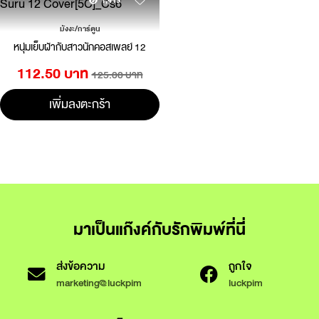
1,419
มังงะ/การ์ตูน
หนุ่มเย็บผ้ากับสาวนักคอสเพลย์ 12
112.50 บาท
125.00 บาท
เพิ่มลงตะกร้า
มาเป็นแก๊งค์กับรักพิมพ์ที่นี่
ส่งข้อความ
ถูกใจ
marketing@luckpim
luckpim