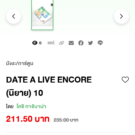
แชร์:
0
มังงะ/การ์ตูน
DATE A LIVE ENCORE
(นิยาย) 10
โดย
โคชิ ทาจิบาน่า
211.50 บาท
235.00 บาท