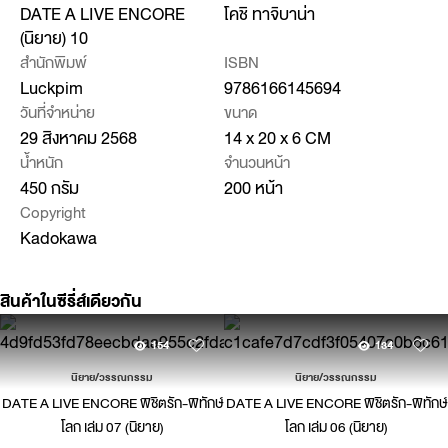
DATE A LIVE ENCORE
โคชิ ทาจิบาน่า
(นิยาย) 10
สำนักพิมพ์
ISBN
Luckpim
9786166145694
วันที่จำหน่าย
ขนาด
29 สิงหาคม 2568
14 x 20 x 6 CM
น้ำหนัก
จำนวนหน้า
450 กรัม
200 หน้า
Copyright
Kadokawa
สินค้าในซีรี่ส์เดียวกัน
154
134
นิยาย/วรรณกรรม
นิยาย/วรรณกรรม
DATE A LIVE ENCORE พิชิตรัก-พิทักษ์
DATE A LIVE ENCORE พิชิตรัก-พิทักษ์
โลก เล่ม 07 (นิยาย)
โลก เล่ม 06 (นิยาย)