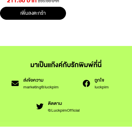
211.50 บาท
235.00 บาท
เพิ่มลงตะกร้า
มาเป็นแก๊งค์กับรักพิมพ์ที่นี่
ส่งข้อความ
ถูกใจ
marketing@luckpim
luckpim
ติดตาม
@LuckpimOfficial
ข้อกำหนดและเงื่อนไขการใช้งาน
นโยบายความเป็นส่วนตัว
นโยบายการใช้งานคุกกี้