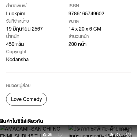
สำนักพิมพ์
ISBN
Luckpim
9786165749602
วันที่จำหน่าย
ขนาด
19 มิถุนายน 2567
14 x 20 x 6 CM
น้ำหนัก
จำนวนหน้า
450 กรัม
200 หน้า
Copyright
Kodansha
หมวดหมู่ย่อย
Love Comedy
สินค้าในซีรี่ส์เดียวกัน
26
303