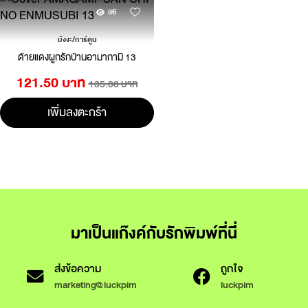
36
มังงะ/การ์ตูน
ด้ายแดงผูกรักบ้านอามากามิ 13
121.50 บาท
135.00 บาท
เพิ่มลงตะกร้า
มาเป็นแก๊งค์กับรักพิมพ์ที่นี่
ส่งข้อความ
ถูกใจ
marketing@luckpim
luckpim