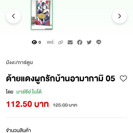
แชร์:
0
มังงะ/การ์ตูน
ด้ายแดงผูกรักบ้านอามากามิ 05
โดย
มาร์ซีย์ ไนโต้
112.50 บาท
125.00 บาท
จำนวนสินค้า