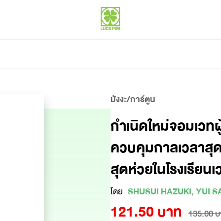
มังงะ/การ์ตูน
กำเนิดใหม่จอมเวทผ
ควบคุมกาลเวลาสุดแก
สุดห่วยในโรงเรียน
โดย
SHUSUI HAZUKI, YUI 
121.50 บาท
135.00 บ