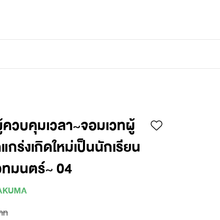
เข้าสู่ระบบ
/
สมัครสมาชิก
ู้ควบคุมเวลา~จอมเวทผู้
ร่งเกิดใหม่เป็นนักเรียน
เวทมนตร์~ 04
SAKUMA
าท