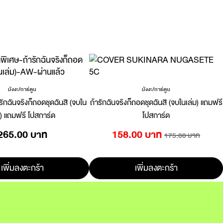
มังงะ/การ์ตูน
มังงะ/การ์ตูน
รักฉันจริงก็ถอดชุดฉันสิ (จบใน
ถ้ารักฉันจริงก็ถอดชุดฉันสิ (จบในเล่ม) แถมฟรี
ม) แถมฟรี โปสการ์ด
โปสการ์ด
265.00 บาท
158.00 บาท
175.00 บาท
เพิ่มลงตะกร้า
เพิ่มลงตะกร้า