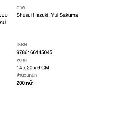
ภาพ
~จอม
Shusui Hazuki, Yui Sakuma
หม่
ISBN
9786166145045
ขนาด
14 x 20 x 6 CM
จำนวนหน้า
200 หน้า