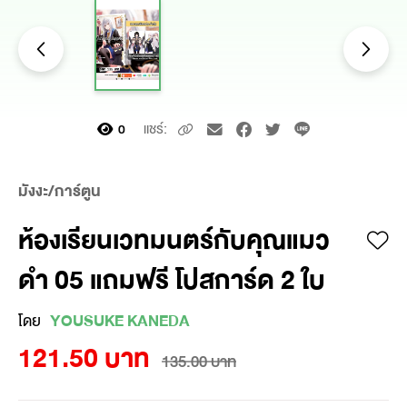
แชร์:
0
มังงะ/การ์ตูน
ห้องเรียนเวทมนตร์กับคุณแมว
ดำ 05 แถมฟรี โปสการ์ด 2 ใบ
โดย
YOUSUKE KANEDA
121.50 บาท
135.00 บาท