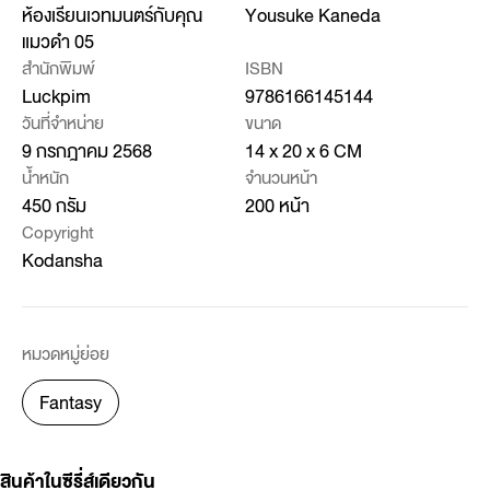
ห้องเรียนเวทมนตร์กับคุณ
Yousuke Kaneda
แมวดำ 05
สำนักพิมพ์
ISBN
Luckpim
9786166145144
วันที่จำหน่าย
ขนาด
9 กรกฎาคม 2568
14 x 20 x 6 CM
น้ำหนัก
จำนวนหน้า
450 กรัม
200 หน้า
Copyright
Kodansha
หมวดหมู่ย่อย
Fantasy
สินค้าในซีรี่ส์เดียวกัน