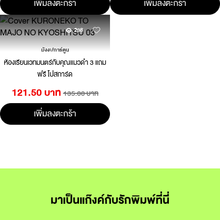
เพิ่มลงตะกร้า
เพิ่มลงตะกร้า
238
มังงะ/การ์ตูน
ห้องเรียนเวทมนตร์กับคุณแมวดำ 3 แถม
ฟรี โปสการ์ด
121.50 บาท
135.00 บาท
เพิ่มลงตะกร้า
มาเป็นแก๊งค์กับรักพิมพ์ที่นี่