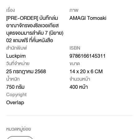
เรื่อง
ภาพ
[PRE-ORDER] บันทึกล่ม
AMAGI Tomoaki
อาณาจักรของซิลเวอเกียส
บุตรจอมมารลำดับ 7 (นิยาย)
02 แถมฟรี ที่คั่นหนังสือ
สำนักพิมพ์
ISBN
Luckpim
9786166145311
วันที่จำหน่าย
ขนาด
25 กรกฎาคม 2568
14 x 20 x 6 CM
น้ำหนัก
จำนวนหน้า
750 กรัม
400 หน้า
Copyright
Overlap
หมวดหมู่ย่อย