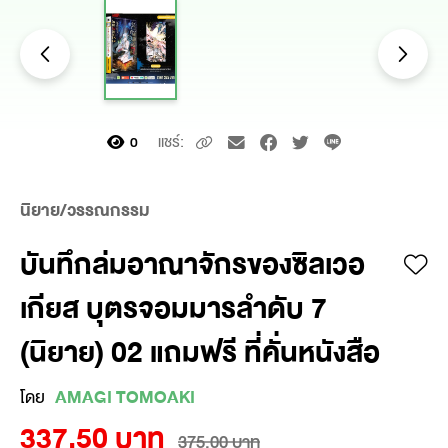
แชร์:
0
นิยาย/วรรณกรรม
บันทึกล่มอาณาจักรของซิลเวอ
เกียส บุตรจอมมารลำดับ 7
(นิยาย) 02 แถมฟรี ที่คั่นหนังสือ
โดย
AMAGI TOMOAKI
337.50 บาท
375.00 บาท