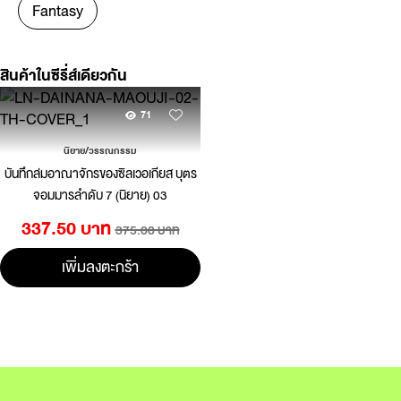
Fantasy
สินค้าในซีรี่ส์เดียวกัน
71
นิยาย/วรรณกรรม
บันทึกล่มอาณาจักรของซิลเวอเกียส บุตร
จอมมารลำดับ 7 (นิยาย) 03
337.50 บาท
375.00 บาท
เพิ่มลงตะกร้า