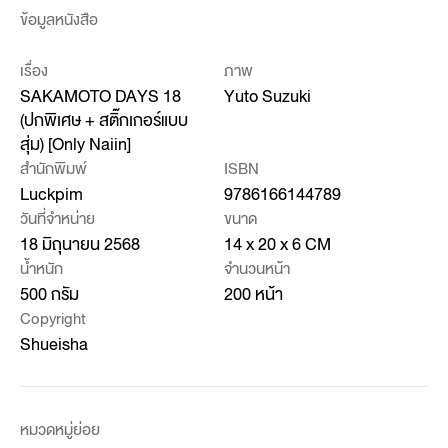
ข้อมูลหนังสือ
เรื่อง
ภาพ
SAKAMOTO DAYS 18
Yuto Suzuki
(ปกพิเศษ + สติ๊กเกอร์แบบ
สุ่ม) [Only Naiin]
สำนักพิมพ์
ISBN
Luckpim
9786166144789
วันที่จำหน่าย
ขนาด
18 มิถุนายน 2568
14 x 20 x 6 CM
น้ำหนัก
จำนวนหน้า
500 กรัม
200 หน้า
Copyright
Shueisha
หมวดหมู่ย่อย