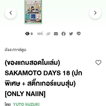
แชร์:
0
มังงะ/การ์ตูน
(ของแถมสอดในเล่ม)
SAKAMOTO DAYS 18 (ปก
พิเศษ + สติ๊กเกอร์แบบสุ่ม)
[ONLY NAIIN]
โดย
YUTO SUZUKI