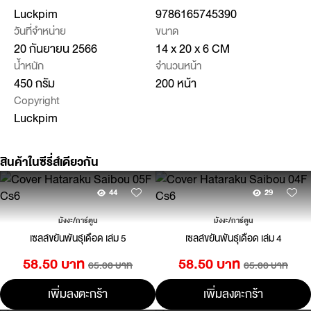
Luckpim
9786165745390
วันที่จำหน่าย
ขนาด
20 กันยายน 2566
14 x 20 x 6 CM
น้ำหนัก
จำนวนหน้า
450 กรัม
200 หน้า
Copyright
Luckpim
สินค้าในซีรี่ส์เดียวกัน
44
29
มังงะ/การ์ตูน
มังงะ/การ์ตูน
เซลล์ขยันพันธุ์เดือด เล่ม 5
เซลล์ขยันพันธุ์เดือด เล่ม 4
58.50 บาท
58.50 บาท
65.00 บาท
65.00 บาท
เพิ่มลงตะกร้า
เพิ่มลงตะกร้า