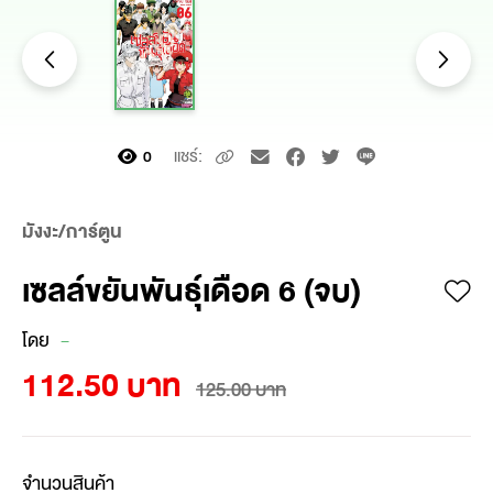
แชร์:
0
มังงะ/การ์ตูน
เซลล์ขยันพันธุ์เดือด 6 (จบ)
โดย
-
112.50 บาท
125.00 บาท
จำนวนสินค้า