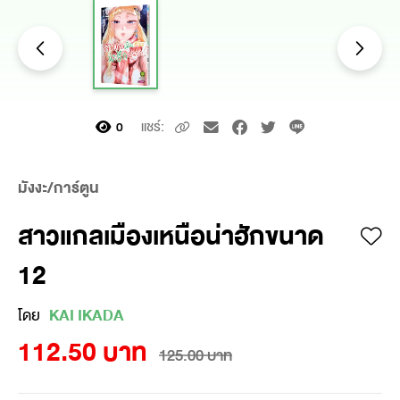
แชร์:
0
มังงะ/การ์ตูน
สาวแกลเมืองเหนือน่าฮักขนาด
12
โดย
KAI IKADA
112.50 บาท
125.00 บาท