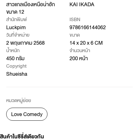
สาวแกลเมืองเหนือน่าฮัก
KAI IKADA
ขนาด 12
สำนักพิมพ์
ISBN
Luckpim
9786166144062
วันที่จำหน่าย
ขนาด
2 พฤษภาคม 2568
14 x 20 x 6 CM
น้ำหนัก
จำนวนหน้า
450 กรัม
200 หน้า
Copyright
Shueisha
หมวดหมู่ย่อย
Love Comedy
สินค้าในซีรี่ส์เดียวกัน