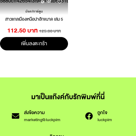
107
มังงะ/การ์ตูน
สาวแกลเมืองเหนือน่าฮักขนาด เล่ม 5
112.50 บาท
125.00 บาท
เพิ่มลงตะกร้า
มาเป็นแก๊งค์กับรักพิมพ์ที่นี่
ส่งข้อความ
ถูกใจ
marketing@luckpim
luckpim