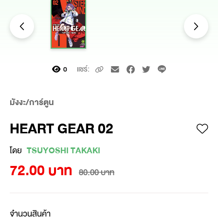
แชร์:
0
มังงะ/การ์ตูน
HEART GEAR 02
โดย
TSUYOSHI TAKAKI
72.00 บาท
80.00 บาท
จำนวนสินค้า