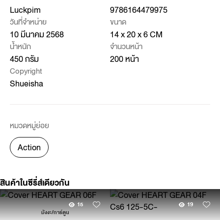
Luckpim
9786164479975
วันที่จำหน่าย
ขนาด
10 มีนาคม 2568
14 x 20 x 6 CM
น้ำหนัก
จำนวนหน้า
450 กรัม
200 หน้า
Copyright
Shueisha
หมวดหมู่ย่อย
Action
สินค้าในซีรี่ส์เดียวกัน
15
19
มังงะ/การ์ตูน