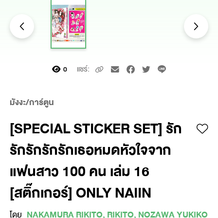
แชร์:
0
มังงะ/การ์ตูน
[SPECIAL STICKER SET] รัก
รักรักรักรักเธอหมดหัวใจจาก
แฟนสาว 100 คน เล่ม 16
[สติ๊กเกอร์] ONLY NAIIN
โดย
NAKAMURA RIKITO, RIKITO, NOZAWA YUKIKO