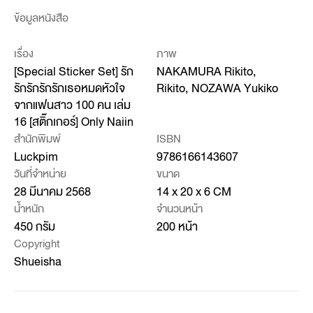
ข้อมูลหนังสือ
เรื่อง
ภาพ
[Special Sticker Set] รัก
NAKAMURA Rikito,
รักรักรักรักเธอหมดหัวใจ
Rikito, NOZAWA Yukiko
จากแฟนสาว 100 คน เล่ม
16 [สติ๊กเกอร์] Only Naiin
สำนักพิมพ์
ISBN
Luckpim
9786166143607
วันที่จำหน่าย
ขนาด
28 มีนาคม 2568
14 x 20 x 6 CM
น้ำหนัก
จำนวนหน้า
450 กรัม
200 หน้า
Copyright
Shueisha