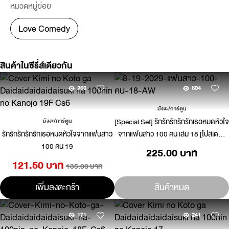
หมวดหมู่ย่อย
Love Comedy
สินค้าในซีรี่ส์เดียวกัน
260
604
มังงะ/การ์ตูน
[Special Set] รักรักรักรักรักเธอหมดหัวใจ
มังงะ/การ์ตูน
รักรักรักรักรักเธอหมดหัวใจจากแฟนสาว
จากแฟนสาว 100 คน เล่ม 18 [โปสเตอร์
100 คน 19
พร้อมกระบอก] [Only Naiin]
225.00 บาท
121.50 บาท
135.00 บาท
เพิ่มลงตะกร้า
สินค้าหมด
171
241