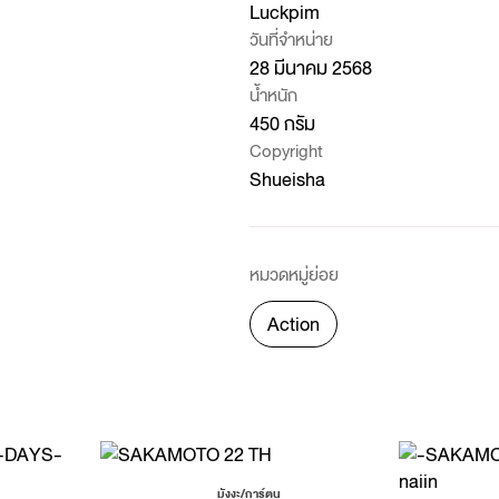
Luckpim
วันที่จำหน่าย
28 มีนาคม 2568
น้ำหนัก
450 กรัม
Copyright
Shueisha
หมวดหมู่ย่อย
Action
มังงะ/การ์ตูน