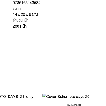
9786166143584
ขนาด
14 x 20 x 6 CM
จำนวนหน้า
200 หน้า
มังงะ/การ์ตูน