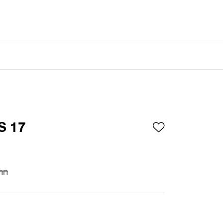
เข้าสู่ระบบ
/
สมัครสมาชิก
S 17
าท