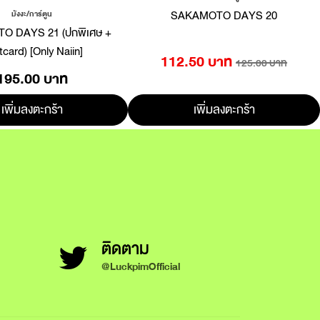
SAKAMOTO DAYS 20
มังงะ/การ์ตูน
 DAYS 21 (ปกพิเศษ +
card) [Only Naiin]
112.50 บาท
125.00 บาท
195.00 บาท
เพิ่มลงตะกร้า
เพิ่มลงตะกร้า
ติดตาม
@LuckpimOfficial