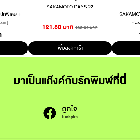
SAKAMOTO DAYS 22
ปกพิเศษ +
SAKAMOTO
aiin]
Post
121.50 บาท
135.00 บาท
ท
เพิ่มลงตะกร้า
มาเป็นแก๊งค์กับรักพิมพ์ที่นี่
ถูกใจ
luckpim