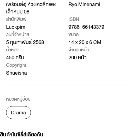
(พร้อมส่ง) ห้วงเหวลึกของ
Ryo Minenami
เด็กหนุ่ม 08
สำนักพิมพ์
ISBN
Luckpim
9786166143379
วันที่จำหน่าย
ขนาด
5 กุมภาพันธ์ 2568
14 x 20 x 6 CM
น้ำหนัก
จำนวนหน้า
450 กรัม
200 หน้า
Copyright
Shueisha
หมวดหมู่ย่อย
Drama
สินค้าในซีรี่ส์เดียวกัน