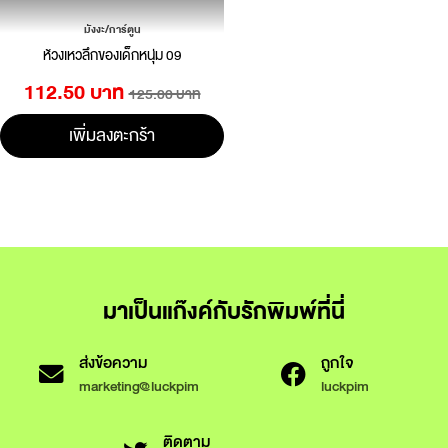
มังงะ/การ์ตูน
ห้วงเหวลึกของเด็กหนุ่ม 09
112.50 บาท
125.00 บาท
เพิ่มลงตะกร้า
มาเป็นแก๊งค์กับรักพิมพ์ที่นี่
ส่งข้อความ
ถูกใจ
marketing@luckpim
luckpim
ติดตาม