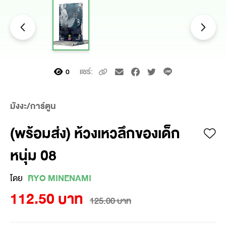
แชร์:
0
มังงะ/การ์ตูน
(พร้อมส่ง) ห้วงเหวลึกของเด็ก
หนุ่ม 08
โดย
RYO MINENAMI
112.50 บาท
125.00 บาท