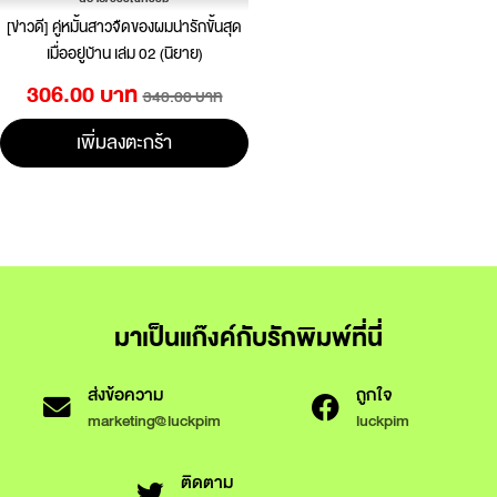
[ข่าวดี] คู่หมั้นสาวจืดของผมน่ารักขั้นสุด
เมื่ออยู่บ้าน เล่ม 02 (นิยาย)
306.00 บาท
340.00 บาท
เพิ่มลงตะกร้า
มาเป็นแก๊งค์กับรักพิมพ์ที่นี่
ส่งข้อความ
ถูกใจ
marketing@luckpim
luckpim
ติดตาม