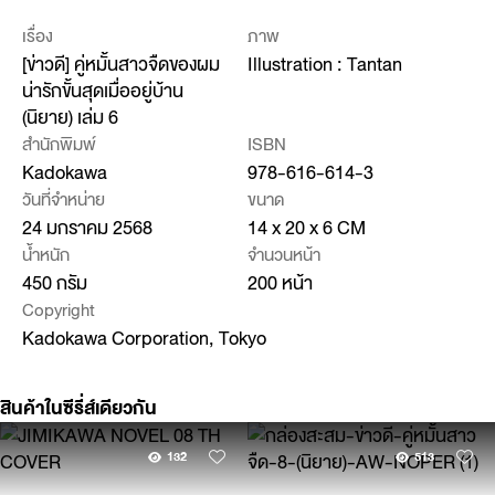
เรื่อง
ภาพ
[ข่าวดี] คู่หมั้นสาวจืดของผม
Illustration : Tantan
น่ารักขั้นสุดเมื่ออยู่บ้าน
(นิยาย) เล่ม 6
สำนักพิมพ์
ISBN
Kadokawa
978-616-614-3
วันที่จำหน่าย
ขนาด
24 มกราคม 2568
14 x 20 x 6 CM
น้ำหนัก
จำนวนหน้า
450 กรัม
200 หน้า
Copyright
Kadokawa Corporation, Tokyo
สินค้าในซีรี่ส์เดียวกัน
132
513