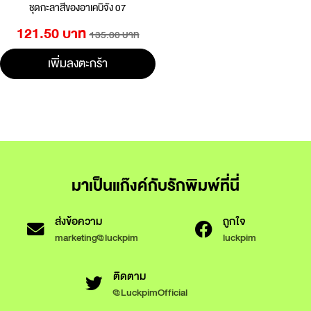
ชุดกะลาสีของอาเคบิจัง 07
121.50 บาท
135.00 บาท
เพิ่มลงตะกร้า
มาเป็นแก๊งค์กับรักพิมพ์ที่นี่
ส่งข้อความ
ถูกใจ
marketing@luckpim
luckpim
ติดตาม
@LuckpimOfficial