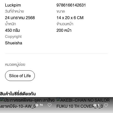
Luckpim
9786166142631
วันที่จำหน่าย
ขนาด
24 มกราคม 2568
14 x 20 x 6 CM
น้ำหนัก
จำนวนหน้า
450 กรัม
200 หน้า
Copyright
Shueisha
หมวดหมู่ย่อย
Slice of Life
สินค้าในซีรี่ส์เดียวกัน
74
4