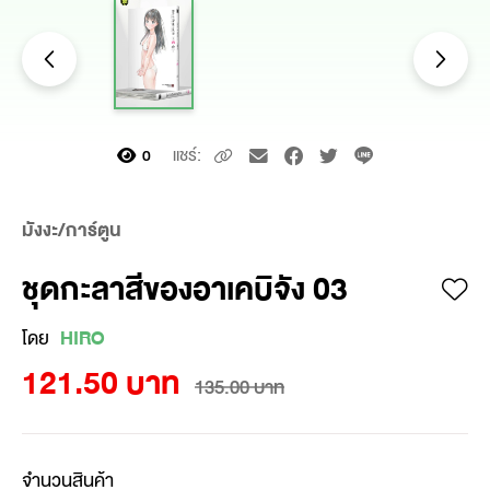
แชร์:
0
มังงะ/การ์ตูน
ชุดกะลาสีของอาเคบิจัง 03
โดย
HIRO
121.50 บาท
135.00 บาท
จำนวนสินค้า