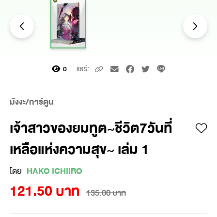
แชร์:
0
มังงะ/การ์ตูน
เจ้าสาวของยมทูต~ชีวิต7วันที่
เหลือแห่งความสุข~ เล่ม 1
โดย
HAKO ICHIIRO
121.50 บาท
135.00 บาท