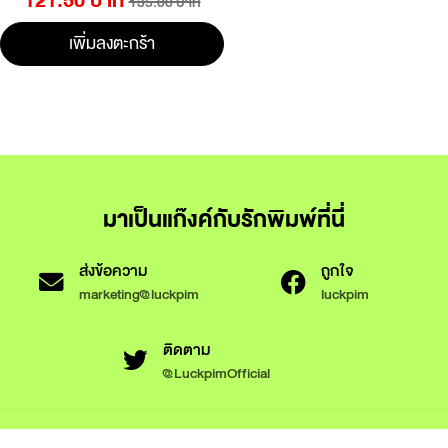
121.50 บาท
135.00 บาท
เพิ่มลงตะกร้า
มาเป็นแก๊งค์กับรักพิมพ์ที่นี่
ส่งข้อความ
ถูกใจ
marketing@luckpim
luckpim
ติดตาม
@LuckpimOfficial
ข้อกำหนดและเงื่อนไขการใช้งาน
นโยบายความเป็นส่วนตัว
นโยบายการใช้งานคุกกี้