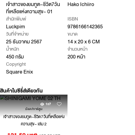
เจ้าสาวของยมทูต~ชีวิต7วัน
Hako Ichiiro
ที่เหลือแห่งความสุข~ 01
สำนักพิมพ์
ISBN
Luckpim
9786166142365
วันที่จำหน่าย
ขนาด
25 ธันวาคม 2567
14 x 20 x 6 CM
น้ำหนัก
จำนวนหน้า
450 กรัม
200 หน้า
Copyright
Square Enix
สินค้าในซีรี่ส์เดียวกัน
137
มังงะ/การ์ตูน
เจ้าสาวของยมทูต~ชีวิต7วันที่เหลือแห่ง
ความสุข~ เล่ม 2