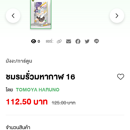
แชร์:
0
มังงะ/การ์ตูน
ชมรมรั่วมหากาฬ 16
โดย
TOMOYA HARUNO
112.50 บาท
125.00 บาท
จำนวนสินค้า