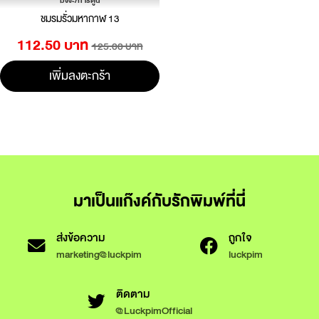
มังงะ/การ์ตูน
ชมรมรั่วมหากาฬ 13
112.50 บาท
125.00 บาท
เพิ่มลงตะกร้า
มาเป็นแก๊งค์กับรักพิมพ์ที่นี่
ส่งข้อความ
ถูกใจ
marketing@luckpim
luckpim
ติดตาม
@LuckpimOfficial