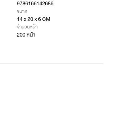
9786166142686
ขนาด
14 x 20 x 6 CM
จำนวนหน้า
200 หน้า