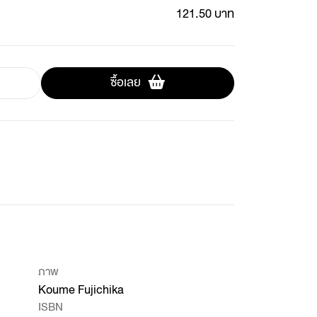
121.50 บาท
ซื้อเลย
ภาพ
Koume Fujichika
ISBN