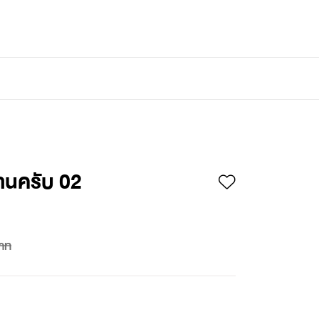
เข้าสู่ระบบ
/
สมัครสมาชิก
านครับ 02
าท