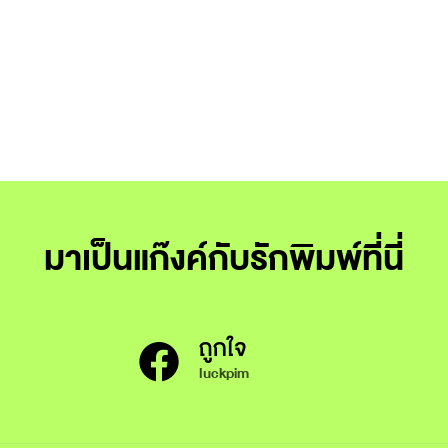
มาเป็นแก๊งค์กับรักพิมพ์ที่นี่
ถูกใจ
luckpim