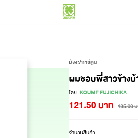
มังงะ/การ์ตูน
ผมชอบพี่สาวข้างบ้
โดย
KOUME FUJICHIKA
121.50 บาท
135.00 บ
จำนวนสินค้า