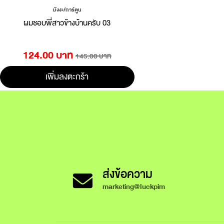
มังงะ/การ์ตูน
ผมชอบพี่สาวข้างบ้านครับ 03
124.00 บาท
145.00 บาท
เพิ่มลงตะกร้า
ส่งข้อความ
marketing@luckpim