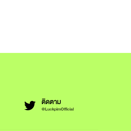
ติดตาม
@LuckpimOfficial