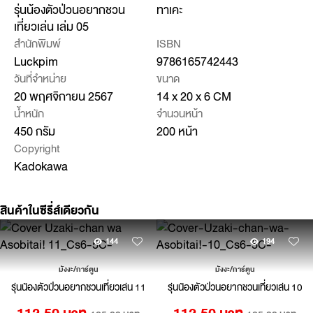
รุ่นน้องตัวป่วนอยากชวน
ทาเคะ
เที่ยวเล่น เล่ม 05
สำนักพิมพ์
ISBN
Luckpim
9786165742443
วันที่จำหน่าย
ขนาด
20 พฤศจิกายน 2567
14 x 20 x 6 CM
น้ำหนัก
จำนวนหน้า
450 กรัม
200 หน้า
Copyright
Kadokawa
สินค้าในซีรี่ส์เดียวกัน
144
194
มังงะ/การ์ตูน
มังงะ/การ์ตูน
รุ่นน้องตัวป่วนอยากชวนเที่ยวเล่น 11
รุ่นน้องตัวป่วนอยากชวนเที่ยวเล่น 10