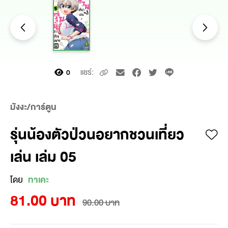
แชร์:
0
มังงะ/การ์ตูน
รุ่นน้องตัวป่วนอยากชวนเที่ยว
เล่น เล่ม 05
โดย
ทาเคะ
81.00 บาท
90.00 บาท