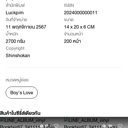
สำนักพิมพ์
ISBN
Luckpim
2024000000011
วันที่จำหน่าย
ขนาด
11 พฤศจิกายน 2567
14 x 20 x 6 CM
น้ำหนัก
จำนวนหน้า
2700 กรัม
200 หน้า
Copyright
Shinshokan
หมวดหมู่ย่อย
Boy's Love
สินค้าในซีรี่ส์เดียวกัน
57
105