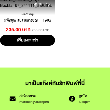
66
มังงะ/การ์ตูน
(แพ็คชุด) เส้นสายลายชีวิต 1-4 (จบ)
235.00 บาท
235.00 บาท
เพิ่มลงตะกร้า
มาเป็นแก๊งค์กับรักพิมพ์ที่นี่
ส่งข้อความ
ถูกใจ
marketing@luckpim
luckpim