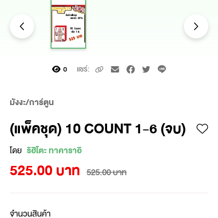
แชร์:
0
มังงะ/การ์ตูน
(แพ็คชุด) 10 COUNT 1-6 (จบ)
โดย
ริฮิโตะ ทาคาราอิ
525.00 บาท
525.00 บาท
จำนวนสินค้า