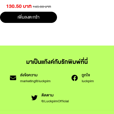
130.50 บาท
145.00 บาท
เพิ่มลงตะกร้า
มาเป็นแก๊งค์กับรักพิมพ์ที่นี่
ส่งข้อความ
ถูกใจ
marketing@luckpim
luckpim
ติดตาม
@LuckpimOfficial