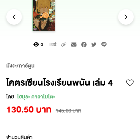
แชร์:
0
มังงะ/การ์ตูน
โคตรเซียนโรงเรียนพนัน เล่ม 4
โดย
โฮมุระ คาวาโมโตะ
130.50 บาท
145.00 บาท
จำนวนสินค้า