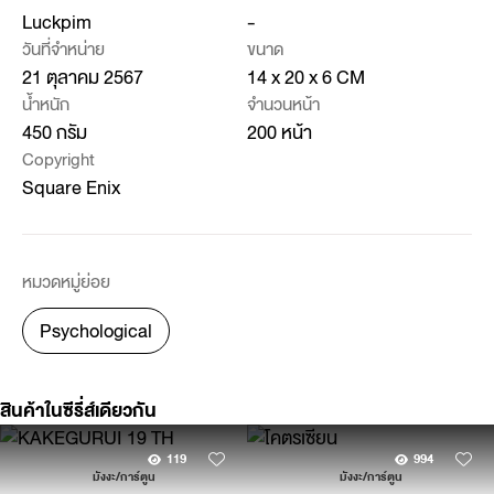
Luckpim
-
วันที่จำหน่าย
ขนาด
21 ตุลาคม 2567
14 x 20 x 6 CM
น้ำหนัก
จำนวนหน้า
450 กรัม
200 หน้า
Copyright
Square Enix
หมวดหมู่ย่อย
Psychological
สินค้าในซีรี่ส์เดียวกัน
119
994
มังงะ/การ์ตูน
มังงะ/การ์ตูน