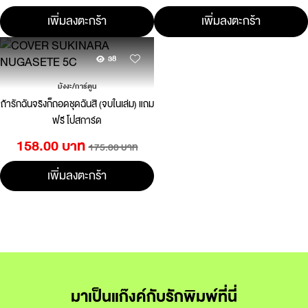
เพิ่มลงตะกร้า
เพิ่มลงตะกร้า
38
มังงะ/การ์ตูน
ถ้ารักฉันจริงก็ถอดชุดฉันสิ (จบในเล่ม) แถม
ฟรี โปสการ์ด
158.00 บาท
175.00 บาท
เพิ่มลงตะกร้า
มาเป็นแก๊งค์กับรักพิมพ์ที่นี่