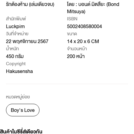
รักต้องห้าม (เล่มเดียวจบ)
โดย : บอนด์ มิตสึยะ (Bond
Mitsuya)
สำนักพิมพ์
ISBN
Luckpim
5002408580004
วันที่จำหน่าย
ขนาด
22 พฤศจิกายน 2567
14 x 20 x 6 CM
น้ำหนัก
จำนวนหน้า
450 กรัม
200 หน้า
Copyright
Hakusensha
หมวดหมู่ย่อย
Boy's Love
สินค้าในซีรี่ส์เดียวกัน