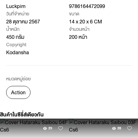
Luckpim
9786164472099
วันที่จำหน่าย
ขนาด
28 ตุลาคม 2567
14 x 20 x 6 CM
น้ำหนัก
จำนวนหน้า
450 กรัม
200 หน้า
Copyright
Kodansha
หมวดหมู่ย่อย
Action
สินค้าในซีรี่ส์เดียวกัน
29
20