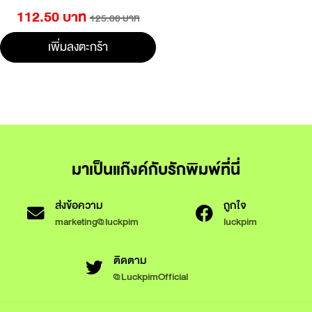
112.50 บาท
125.00 บาท
เพิ่มลงตะกร้า
มาเป็นแก๊งค์กับรักพิมพ์ที่นี่
ส่งข้อความ
ถูกใจ
marketing@luckpim
luckpim
ติดตาม
@LuckpimOfficial