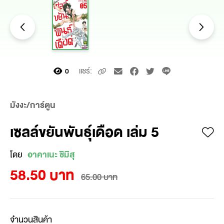
แชร์:
0
มังงะ/การ์ตูน
เซลล์ขยันพันธุ์เดือด เล่ม 5
โดย
อาคาเนะ ชิมิสุ
58.50 บาท
65.00 บาท
จำนวนสินค้า