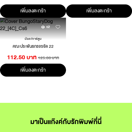
เพิ่มลงตะกร้า
เพิ่มลงตะกร้า
52
มังงะ/การ์ตูน
คณะประพันธกรจรจัด 22
112.50 บาท
125.00 บาท
เพิ่มลงตะกร้า
มาเป็นแก๊งค์กับรักพิมพ์ที่นี่