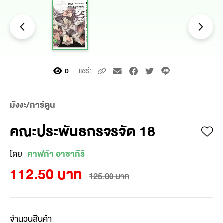
แชร์:
0
มังงะ/การ์ตูน
คณะประพันธกรจรจัด 18
โดย
คาฟก้า อาซากิริ
112.50 บาท
125.00 บาท
จำนวนสินค้า