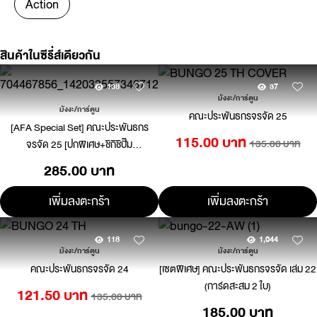
Action
สินค้าในซีรี่ส์เดียวกัน
138
37
มังงะ/การ์ตูน
มังงะ/การ์ตูน
คณะประพันธกรจรจัด 25
[AFA Special Set] คณะประพันธกร
115.00 บาท
135.00 บาท
จรจัด 25 [ปกพิเศษ+ชิกิชิปั๊ม
ทอง+โปสการ์ด]
285.00 บาท
เพิ่มลงตะกร้า
เพิ่มลงตะกร้า
118
1,044
มังงะ/การ์ตูน
มังงะ/การ์ตูน
คณะประพันธกรจรจัด 24
[เซตพิเศษ] คณะประพันธกรจรจัด เล่ม 22
(การ์ดสะสม 2 ใบ)
121.50 บาท
135.00 บาท
185.00 บาท