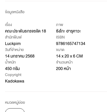
ข้อมูลหนังสือ
เรื่อง
ภาพ
คณะประพันธกรจรจัด 18
ซังโกะ ฮารุคาวะ
สำนักพิมพ์
ISBN
Luckpim
9786165747134
วันที่จำหน่าย
ขนาด
14 มกราคม 2568
14 x 20 x 6 CM
น้ำหนัก
จำนวนหน้า
450 กรัม
200 หน้า
Copyright
Kadokawa
หมวดหมู่ย่อย