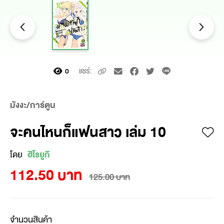
แชร์:
0
มังงะ/การ์ตูน
จะคนไหนก็แฟนสาว เล่ม 10
โดย
ฮิโรยูกิ
112.50 บาท
125.00 บาท
จำนวนสินค้า