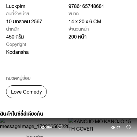
Luckpim
9786165748681
วันที่จำหน่าย
ขนาด
10 มกราคม 2567
14 x 20 x 6 CM
น้ำหนัก
จำนวนหน้า
450 กรัม
200 หน้า
Copyright
Kodansha
หมวดหมู่ย่อย
Love Comedy
สินค้าในซีรี่ส์เดียวกัน
564
57