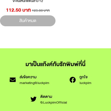
จะคนไหนก็แฟนสาว 12
112.50 บาท
125.00 บาท
สินค้าหมด
มาเป็นแก๊งค์กับรักพิมพ์ที่นี่
ส่งข้อความ
ถูกใจ
marketing@luckpim
luckpim
ติดตาม
@LuckpimOfficial