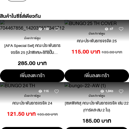
สินค้าในซีรี่ส์เดียวกัน
130
37
มังงะ/การ์ตูน
มังงะ/การ์ตูน
คณะประพันธกรจรจัด 25
[AFA Special Set] คณะประพันธกร
115.00 บาท
135.00 บาท
จรจัด 25 [ปกพิเศษ+ชิกิชิปั๊ม
ทอง+โปสการ์ด]
285.00 บาท
เพิ่มลงตะกร้า
เพิ่มลงตะกร้า
116
1,043
มังงะ/การ์ตูน
มังงะ/การ์ตูน
คณะประพันธกรจรจัด 24
[เซตพิเศษ] คณะประพันธกรจรจัด เล่ม 22
(การ์ดสะสม 2 ใบ)
121.50 บาท
135.00 บาท
185.00 บาท