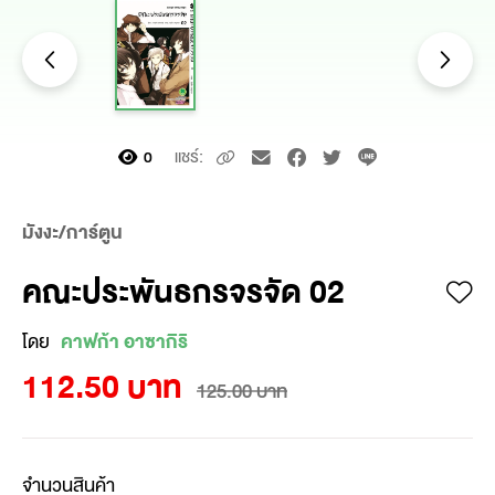
แชร์:
0
มังงะ/การ์ตูน
คณะประพันธกรจรจัด 02
โดย
คาฟก้า อาซากิริ
112.50 บาท
125.00 บาท
จำนวนสินค้า