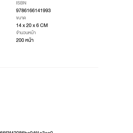
ISBN
9786166141993
ขนาด
14 x 20 x 6 CM
จำนวนหน้า
200 หน้า