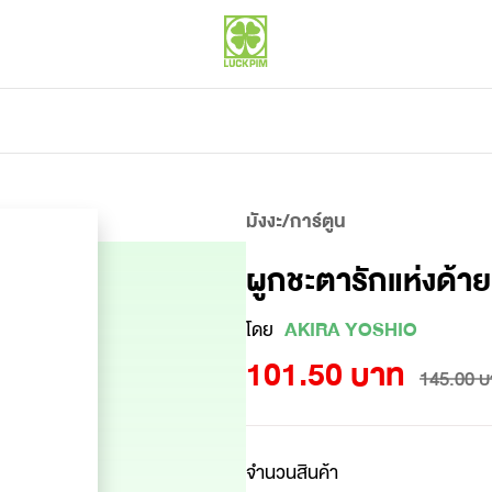
มังงะ/การ์ตูน
ผูกชะตารักแห่งด้า
โดย
AKIRA YOSHIO
101.50 บาท
145.00 บ
จำนวนสินค้า