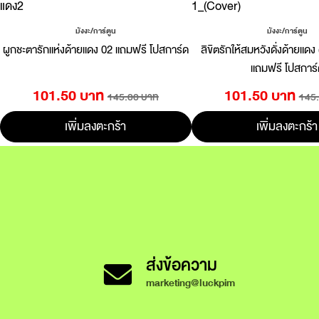
มังงะ/การ์ตูน
มังงะ/การ์ตูน
ผูกชะตารักแห่งด้ายแดง 02 แถมฟรี โปสการ์ด
ลิขิตรักให้สมหวังดั่งด้ายแดง
แถมฟรี โปสการ์
101.50 บาท
101.50 บาท
145.00 บาท
145
เพิ่มลงตะกร้า
เพิ่มลงตะกร้า
ส่งข้อความ
marketing@luckpim