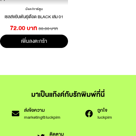
มังงะ/การ์ตูน
เซลล์ขยันพันธุ์เดือด BLACK เล่ม 01
72.00 บาท
80.00 บาท
เพิ่มลงตะกร้า
มาเป็นแก๊งค์กับรักพิมพ์ที่นี่
ส่งข้อความ
ถูกใจ
marketing@luckpim
luckpim
ติดตาม