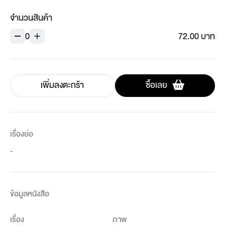
จำนวนสินค้า
0
72.00 บาท
เพิ่มลงตะกร้า
ซื้อเลย
เรื่องย่อ
-
ข้อมูลหนังสือ
เรื่อง
ภาพ