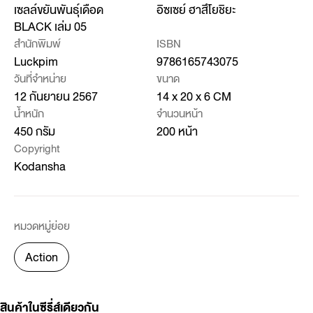
เซลล์ขยันพันธุ์เดือด
อิซเซย์ ฮาสึโยชิยะ
BLACK เล่ม 05
สำนักพิมพ์
ISBN
Luckpim
9786165743075
วันที่จำหน่าย
ขนาด
12 กันยายน 2567
14 x 20 x 6 CM
น้ำหนัก
จำนวนหน้า
450 กรัม
200 หน้า
Copyright
Kodansha
หมวดหมู่ย่อย
Action
สินค้าในซีรี่ส์เดียวกัน