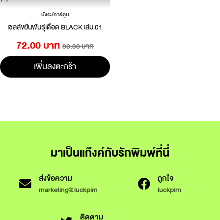
มังงะ/การ์ตูน
เซลล์ขยันพันธุ์เดือด BLACK เล่ม 01
72.00 บาท
80.00 บาท
เพิ่มลงตะกร้า
มาเป็นแก๊งค์กับรักพิมพ์ที่นี่
ส่งข้อความ
ถูกใจ
marketing@luckpim
luckpim
ติดตาม