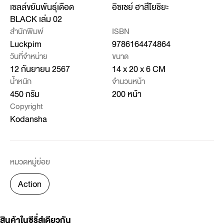
เซลล์ขยันพันธุ์เดือด
อิซเซย์ ฮาสึโยชิยะ
BLACK เล่ม 02
สำนักพิมพ์
ISBN
Luckpim
9786164474864
วันที่จำหน่าย
ขนาด
12 กันยายน 2567
14 x 20 x 6 CM
น้ำหนัก
จำนวนหน้า
450 กรัม
200 หน้า
Copyright
Kodansha
หมวดหมู่ย่อย
Action
สินค้าในซีรี่ส์เดียวกัน