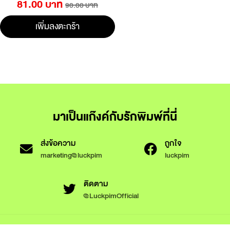
81.00 บาท
90.00 บาท
เพิ่มลงตะกร้า
มาเป็นแก๊งค์กับรักพิมพ์ที่นี่
ส่งข้อความ
ถูกใจ
marketing@luckpim
luckpim
ติดตาม
@LuckpimOfficial