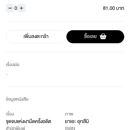
0
81.00 บาท
เพิ่มลงตะกร้า
ซื้อเลย
เรื่องย่อ
-
ข้อมูลหนังสือ
เรื่อง
ภาพ
จุดจบแห่งเงามืดครั้งอดีต
ยาเอะ อุทสึมิ
สำนักพิมพ์
ISBN