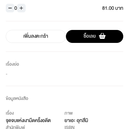
0
81.00 บาท
เพิ่มลงตะกร้า
ซื้อเลย
เรื่องย่อ
-
ข้อมูลหนังสือ
เรื่อง
ภาพ
จุดจบแห่งเงามืดครั้งอดีต
ยาเอะ อุทสึมิ
สำนักพิมพ์
ISBN