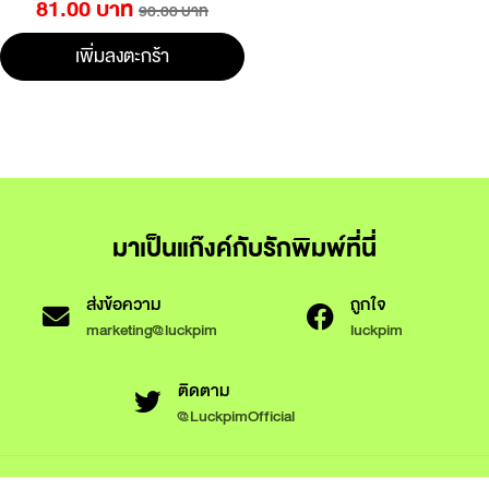
81.00 บาท
90.00 บาท
เพิ่มลงตะกร้า
มาเป็นแก๊งค์กับรักพิมพ์ที่นี่
ส่งข้อความ
ถูกใจ
marketing@luckpim
luckpim
ติดตาม
@LuckpimOfficial