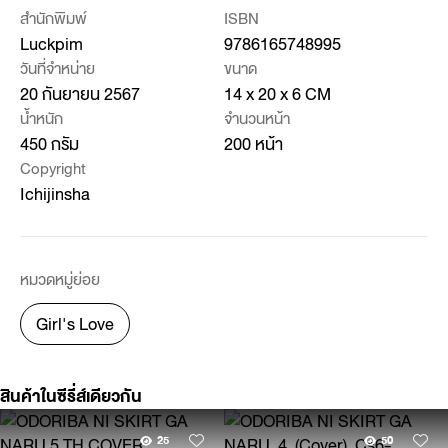
สำนักพิมพ์
ISBN
Luckpim
9786165748995
วันที่จำหน่าย
ขนาด
20 กันยายน 2567
14 x 20 x 6 CM
น้ำหนัก
จำนวนหน้า
450 กรัม
200 หน้า
Copyright
Ichijinsha
หมวดหมู่ย่อย
Girl's Love
สินค้าในซีรี่ส์เดียวกัน
25
50