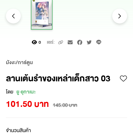
แชร์:
0
มังงะ/การ์ตูน
ลานเต้นรำของเหล่าเด็กสาว 03
โดย
ยู อุทาเนะ
101.50 บาท
145.00 บาท
จำนวนสินค้า